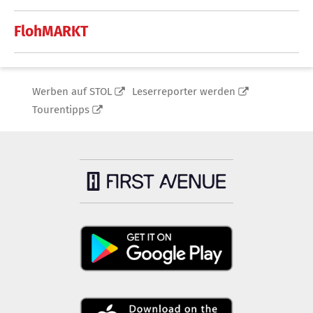
FlohMARKT
Werben auf STOL
Leserreporter werden
Tourentipps