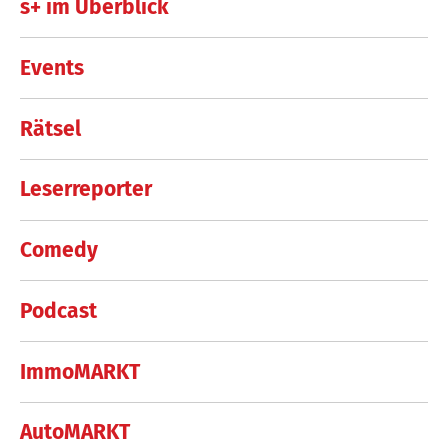
s+ im Überblick
Events
Rätsel
Leserreporter
Comedy
Podcast
ImmoMARKT
AutoMARKT