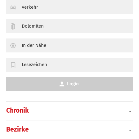
Verkehr
Dolomiten
In der Nähe
Lesezeichen
Login
Chronik
Bezirke