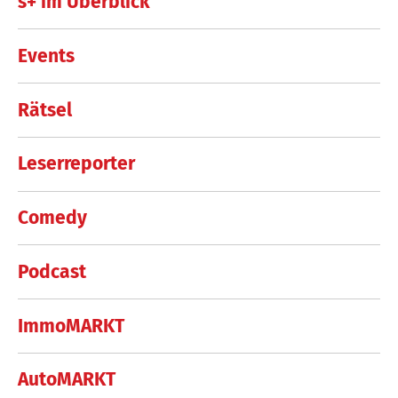
s+ im Überblick
Events
Rätsel
Leserreporter
Comedy
Podcast
ImmoMARKT
AutoMARKT