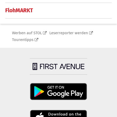
FlohMARKT
Werben auf STOL
Leserreporter werden
Tourentipps