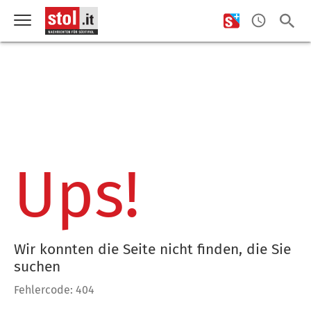
Ups!
Wir konnten die Seite nicht finden, die Sie
suchen
Fehlercode: 404