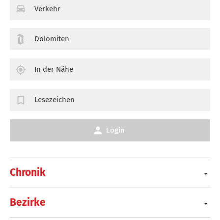
Verkehr
Dolomiten
In der Nähe
Lesezeichen
Login
Chronik
Bezirke