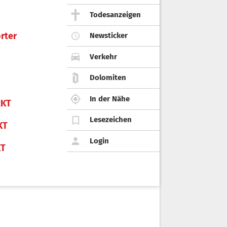
Todesanzeigen
rter
Newsticker
Verkehr
Dolomiten
In der Nähe
KT
Lesezeichen
KT
Login
KT