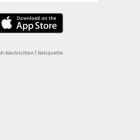
|
sh-Nachrichten
Netiquette