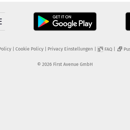
Policy
|
Cookie Policy
|
Privacy Einstellungen
|
|
FAQ
Pu
2
©
2026
First Avenue GmbH