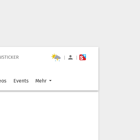
WSTICKER
|
|
eos
Events
Mehr