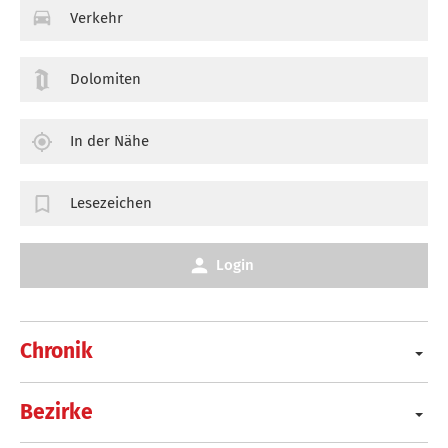
Verkehr
Dolomiten
In der Nähe
Lesezeichen
Login
Chronik
Bezirke