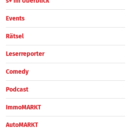
s+ im Überblick
Events
Rätsel
Leserreporter
Comedy
Podcast
ImmoMARKT
AutoMARKT