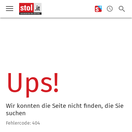
Ups!
Wir konnten die Seite nicht finden, die Sie
suchen
Fehlercode: 404