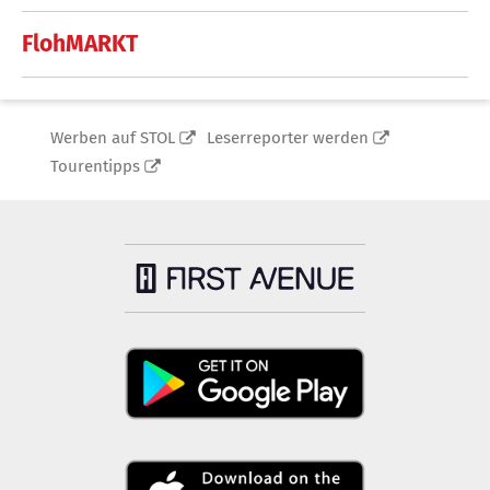
FlohMARKT
Werben auf STOL
Leserreporter werden
Tourentipps