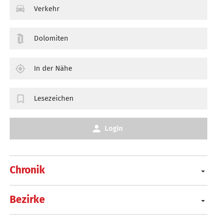
Verkehr
Dolomiten
In der Nähe
Lesezeichen
Login
Chronik
Bezirke