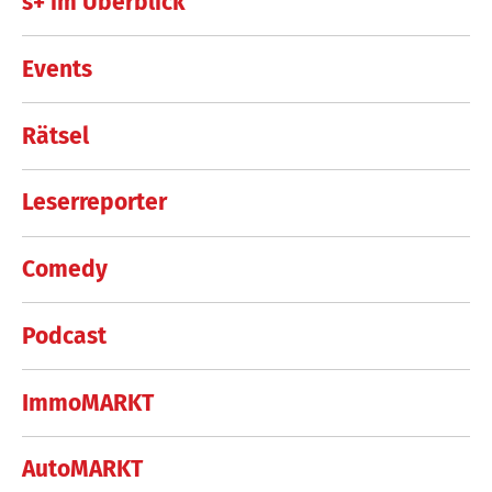
s+ im Überblick
Events
Rätsel
Leserreporter
Comedy
Podcast
ImmoMARKT
AutoMARKT