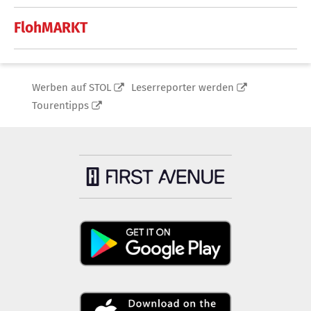
FlohMARKT
Werben auf STOL
Leserreporter werden
Tourentipps