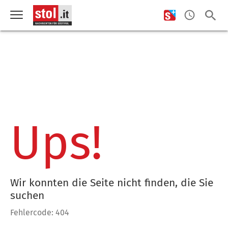
Ups!
Wir konnten die Seite nicht finden, die Sie
suchen
Fehlercode: 404