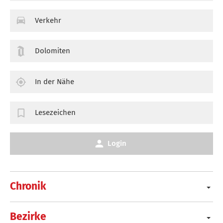
Verkehr
Dolomiten
In der Nähe
Lesezeichen
Login
Chronik
Bezirke