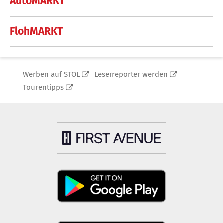
AutoMARKT
FlohMARKT
Werben auf STOL
Leserreporter werden
Tourentipps