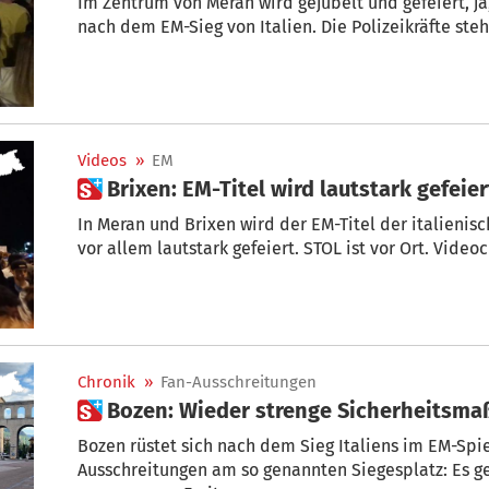
Im Zentrum von Meran wird gejubelt und gefeiert, j
nach dem EM-Sieg von Italien. Die Polizeikräfte ste
Videos
»
EM
 Brixen: EM-Titel wird lautstark gefeier
In Meran und Brixen wird der EM-Titel der italieni
vor allem lautstark gefeiert. STOL ist vor Ort. Video
Chronik
»
Fan-Ausschreitungen
 Bozen: Wieder strenge Sicherheits
Bozen rüstet sich nach dem Sieg Italiens im EM-Spi
Ausschreitungen am so genannten Siegesplatz: Es g