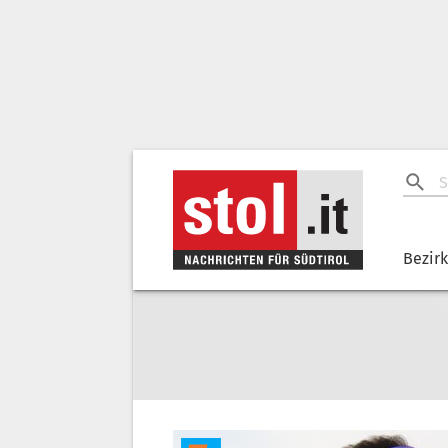
Bezir