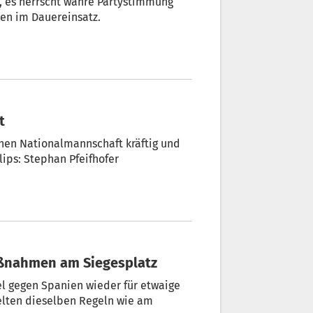
a, es herrscht wahre Partystimmung
hen im Dauereinsatz.
t
schen Nationalmannschaft kräftig und
clips: Stephan Pfeifhofer
maßnahmen am Siegesplatz
el gegen Spanien wieder für etwaige
elten dieselben Regeln wie am