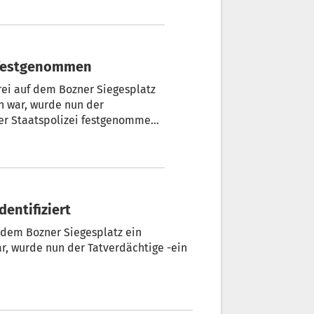
l festgenommen
ei auf dem Bozner Siegesplatz
n war, wurde nun der
m ordnete Quästor Paolo Sartori
dentifiziert
dem Bozner Siegesplatz ein
r, wurde nun der Tatverdächtige -ein