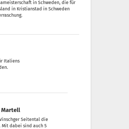
pameisterschaft in Schweden, die für
sland in Kristianstad in Schweden
erraschung.
r Italiens
worden.
 Martell
Vinschger Seitental die
 Mit dabei sind auch 5