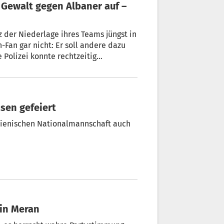
 der Niederlage ihres Teams jüngst in
-Fan gar nicht: Er soll andere dazu
 Polizei konnte rechtzeitig
ssen gefeiert
lienischen Nationalmannschaft auch
n in Meran