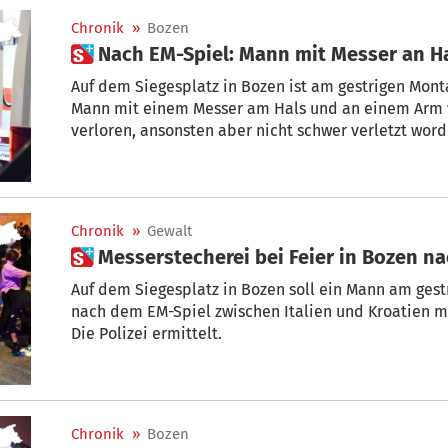
Chronik
»
Bozen
 Nach EM-Spiel: Mann mit Messer an H
Auf dem Siegesplatz in Bozen ist am gestrigen Mo
Mann mit einem Messer am Hals und an einem Arm ver
verloren, ansonsten aber nicht schwer verletzt word
Chronik
»
Gewalt
 Messerstecherei bei Feier in Bozen n
Auf dem Siegesplatz in Bozen soll ein Mann am ges
nach dem EM-Spiel zwischen Italien und Kroatien m
Die Polizei ermittelt.
Chronik
»
Bozen