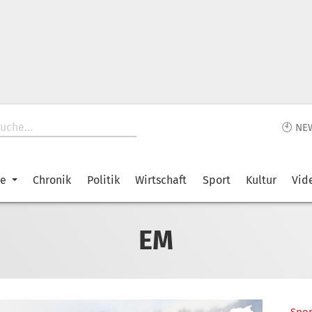
🕙 NE
ke
Chronik
Politik
Wirtschaft
Sport
Kultur
Vid
EM