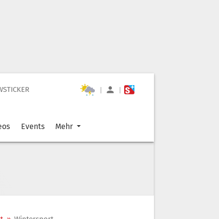
WSTICKER
|
|
eos
Events
Mehr