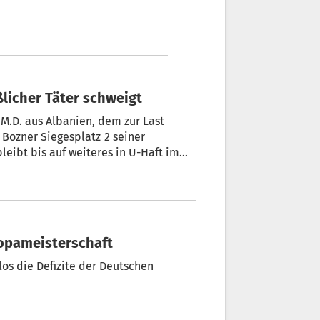
ßlicher Täter schweigt
t
r Siegesplatz 2 seiner
leibt bis auf weiteres in U-Haft im
uropameisterschaft
los die Defizite der Deutschen