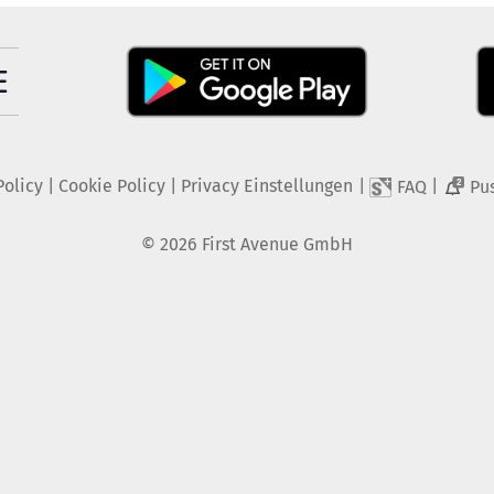
Policy
|
Cookie Policy
|
Privacy Einstellungen
|
|
FAQ
Pu
2
©
2026
First Avenue GmbH