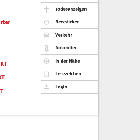
Todesanzeigen
rter
Newsticker
Verkehr
Dolomiten
In der Nähe
KT
Lesezeichen
KT
Login
KT