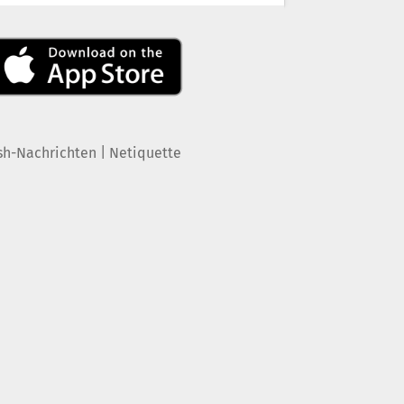
|
sh-Nachrichten
Netiquette