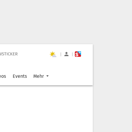
WSTICKER
|
|
eos
Events
Mehr