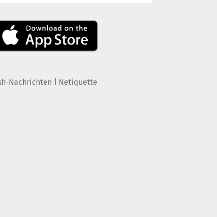
|
sh-Nachrichten
Netiquette