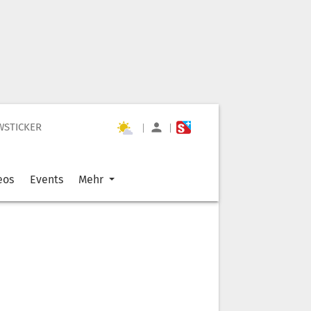
WSTICKER
|
|
eos
Events
Mehr