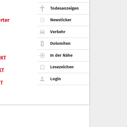
Todesanzeigen
rter
Newsticker
Verkehr
Dolomiten
In der Nähe
KT
Lesezeichen
KT
Login
KT