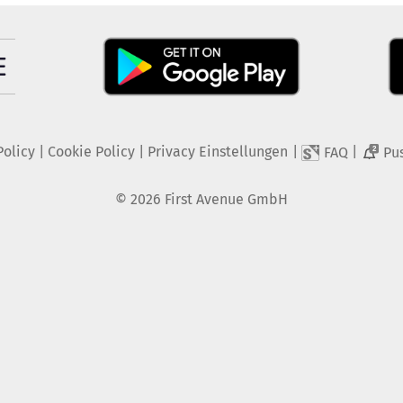
Policy
|
Cookie Policy
|
Privacy Einstellungen
|
|
FAQ
Pu
2
©
2026
First Avenue GmbH