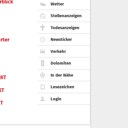
rblick
Wetter
Stellenanzeigen
Todesanzeigen
rter
Newsticker
Verkehr
Dolomiten
In der Nähe
KT
Lesezeichen
KT
Login
KT