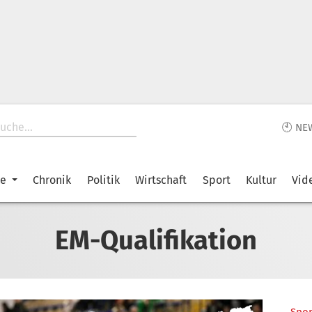
🕙 NE
ke
Chronik
Politik
Wirtschaft
Sport
Kultur
Vid
EM-Qualifikation