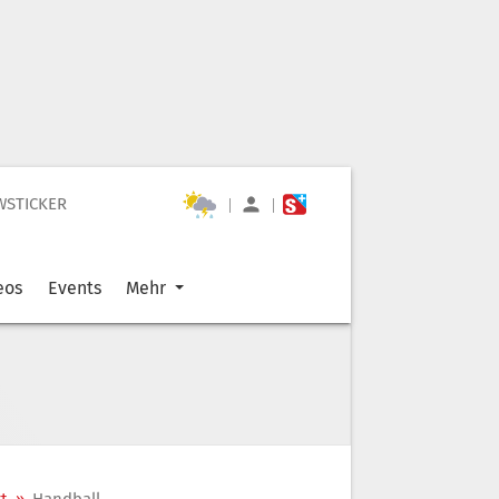
WSTICKER
|
|
eos
Events
Mehr