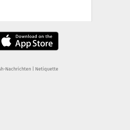
|
sh-Nachrichten
Netiquette