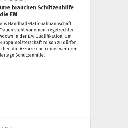
t
»
Handball
urre brauchen Schützenhilfe
 die EM
liens Handball-Nationalmannschaft
Frauen steht vor einem regelrechten
wdown in der EM-Qualifikation. Um
Europameisterschaft reisen zu dürfen,
chen die Azzurre nach einer weiteren
erlage Schützenhilfe.