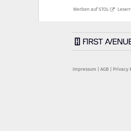
Werben auf STOL
Leser
Impressum
|
AGB
|
Privacy 