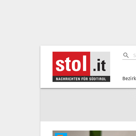
Bezir