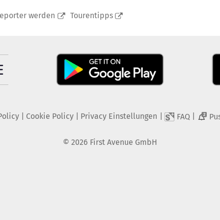
reporter werden
Tourentipps
Policy
|
Cookie Policy
|
Privacy Einstellungen
|
|
FAQ
Pu
2
©
2026
First Avenue GmbH