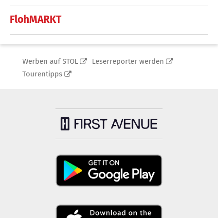
FlohMARKT
Werben auf STOL
Leserreporter werden
Tourentipps