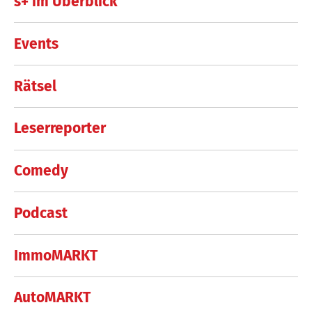
s+ im Überblick
Events
Rätsel
Leserreporter
Comedy
Podcast
ImmoMARKT
AutoMARKT