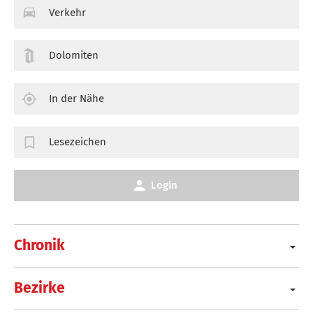
Verkehr
Dolomiten
In der Nähe
Lesezeichen
Login
Chronik
Bezirke