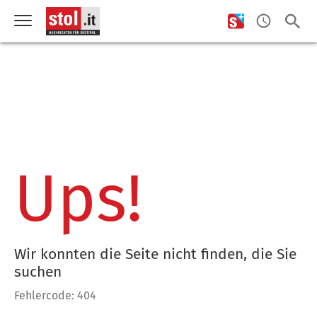
Ups!
Wir konnten die Seite nicht finden, die Sie
suchen
Fehlercode: 404