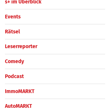
s+ im Überblick
Events
Rätsel
Leserreporter
Comedy
Podcast
ImmoMARKT
AutoMARKT