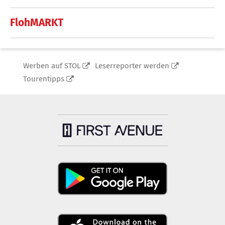
FlohMARKT
Werben auf STOL
Leserreporter werden
Tourentipps