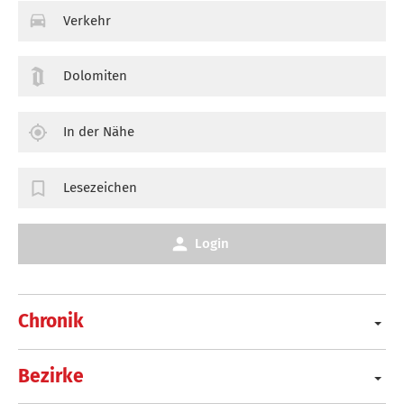
Verkehr
Dolomiten
In der Nähe
Lesezeichen
Login
Chronik
Bezirke