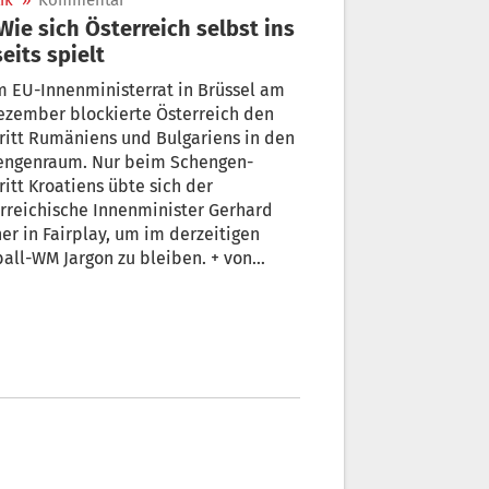
ik
»
Kommentar
eits spielt
 EU-Innenministerrat in Brüssel am
ezember blockierte Österreich den
ritt Rumäniens und Bulgariens in den
engenraum. Nur beim Schengen-
ritt Kroatiens übte sich der
rreichische Innenminister Gerhard
er in Fairplay, um im derzeitigen
all-WM Jargon zu bleiben. + von
ther Rautz