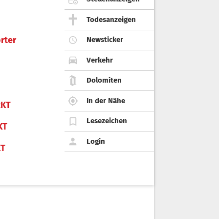
Todesanzeigen
rter
Newsticker
Verkehr
Dolomiten
In der Nähe
KT
Lesezeichen
KT
Login
KT