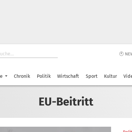
🕙 NE
ke
Chronik
Politik
Wirtschaft
Sport
Kultur
Vid
EU-Beitritt