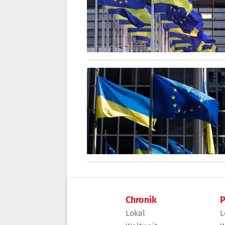
Chronik
P
Lokal
L