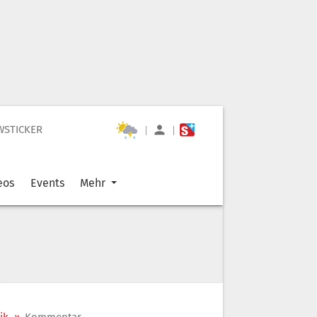
WSTICKER
|
|
eos
Events
Mehr