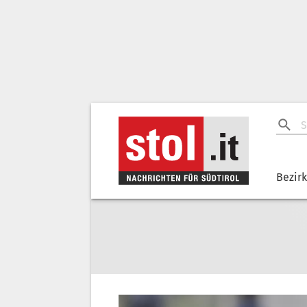
Bezir