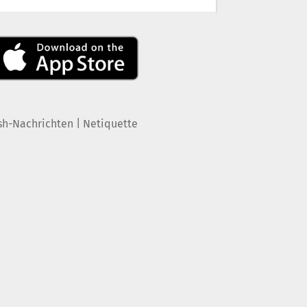
|
sh-Nachrichten
Netiquette