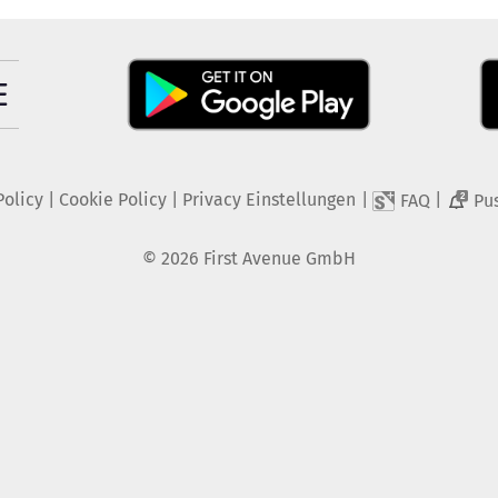
Policy
|
Cookie Policy
|
Privacy Einstellungen
|
|
FAQ
Pu
2
©
2026
First Avenue GmbH