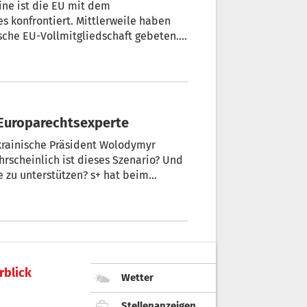
aine ist die EU mit dem
s konfrontiert. Mittlerweile haben
che EU-Vollmitgliedschaft gebeten.
r Europarechtsexperte
ukrainische Präsident Wolodymyr
hrscheinlich ist dieses Szenario? Und
 zu unterstützen? s+ hat beim
rblick
Wetter
Stellenanzeigen