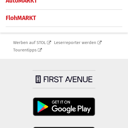
AutoMARKT
FlohMARKT
Werben auf STOL
Leserreporter werden
Tourentipps