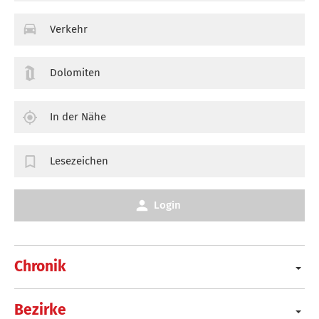
Verkehr
Dolomiten
In der Nähe
Lesezeichen
Login
Chronik
Bezirke