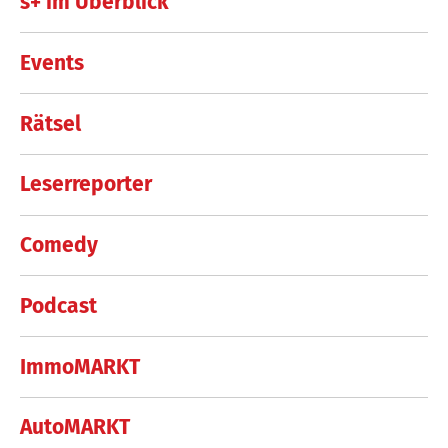
s+ im Überblick
Events
Rätsel
Leserreporter
Comedy
Podcast
ImmoMARKT
AutoMARKT