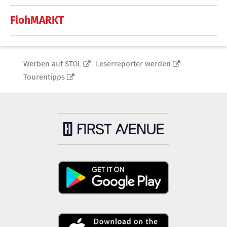
FlohMARKT
Werben auf STOL
Leserreporter werden
Tourentipps