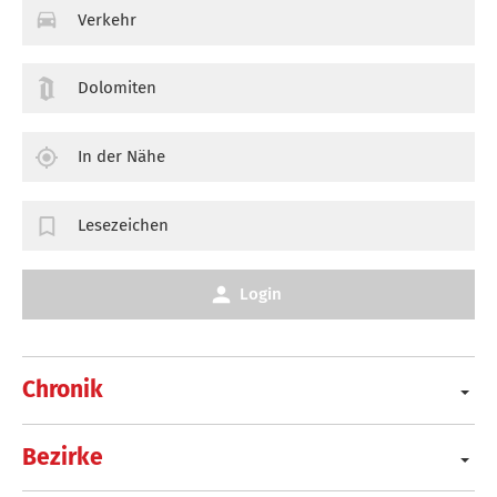
Verkehr
Dolomiten
In der Nähe
Lesezeichen
Login
Chronik
Bezirke