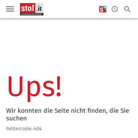
Ups!
Wir konnten die Seite nicht finden, die Sie
suchen
Fehlercode: 404