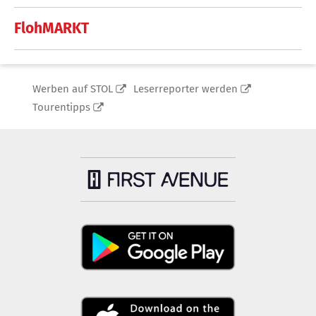
FlohMARKT
Werben auf STOL
Leserreporter werden
Tourentipps