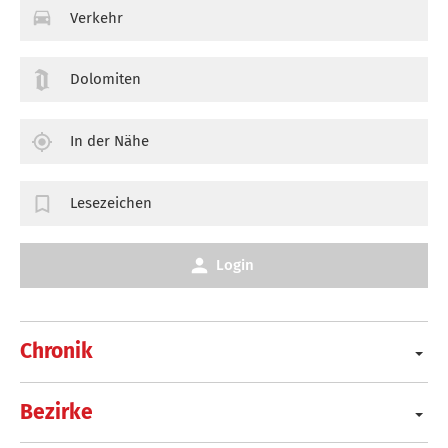
Verkehr
Dolomiten
In der Nähe
Lesezeichen
Login
Chronik
Bezirke