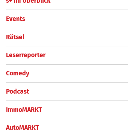
s+ im Überblick
Events
Rätsel
Leserreporter
Comedy
Podcast
ImmoMARKT
AutoMARKT