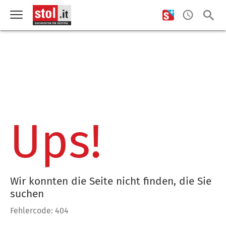
Ups!
Wir konnten die Seite nicht finden, die Sie
suchen
Fehlercode: 404