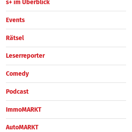
s+ im Überblick
Events
Rätsel
Leserreporter
Comedy
Podcast
ImmoMARKT
AutoMARKT