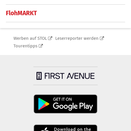
FlohMARKT
Werben auf STOL
Leserreporter werden
Tourentipps