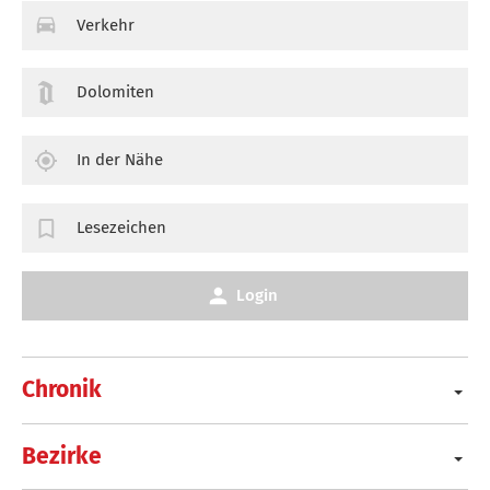
Verkehr
Dolomiten
In der Nähe
Lesezeichen
Login
Chronik
Bezirke