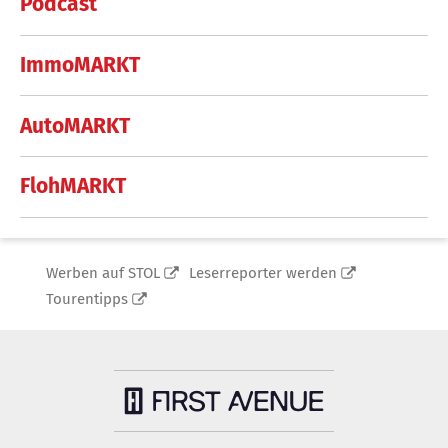
Podcast
ImmoMARKT
AutoMARKT
FlohMARKT
Werben auf STOL
Leserreporter werden
Tourentipps