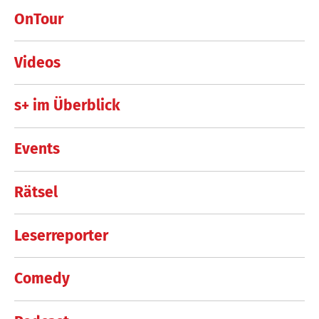
OnTour
Videos
s+ im Überblick
Events
Rätsel
Leserreporter
Comedy