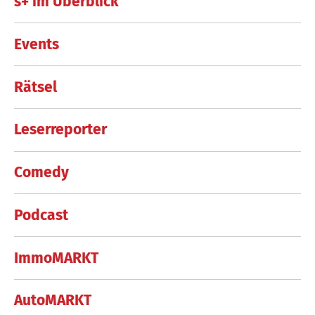
s+ im Überblick
Events
Rätsel
Leserreporter
Comedy
Podcast
ImmoMARKT
AutoMARKT