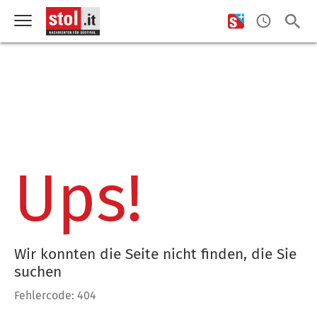
Ups!
Wir konnten die Seite nicht finden, die Sie
suchen
Fehlercode: 404