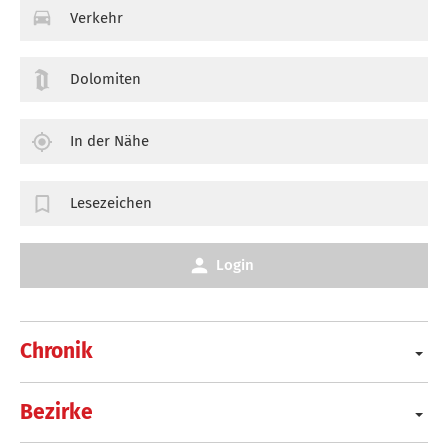
Verkehr
Dolomiten
In der Nähe
Lesezeichen
Login
Chronik
Bezirke