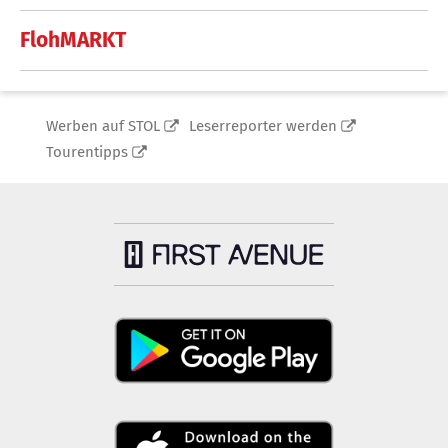
FlohMARKT
Werben auf STOL
Leserreporter werden
Tourentipps