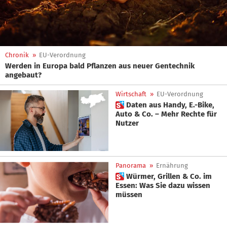
Chronik
»
EU-Verordnung
Werden in Europa bald Pflanzen aus neuer Gentechnik
angebaut?
Wirtschaft
»
EU-Verordnung
 Daten aus Handy, E.-Bike,
Auto & Co. – Mehr Rechte für
Nutzer
Panorama
»
Ernährung
 Würmer, Grillen & Co. im
Essen: Was Sie dazu wissen
müssen