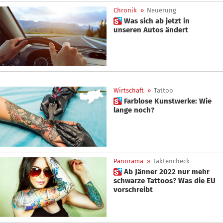
Chronik
»
Neuerung
 Was sich ab jetzt in
unseren Autos ändert
Wirtschaft
»
Tattoo
 Farblose Kunstwerke: Wie
lange noch?
Panorama
»
Faktencheck
 Ab Jänner 2022 nur mehr
schwarze Tattoos? Was die EU
vorschreibt