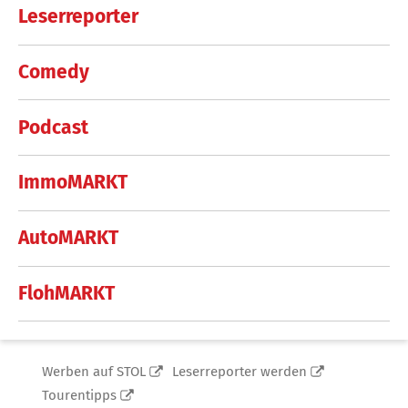
Leserreporter
Comedy
Podcast
ImmoMARKT
AutoMARKT
FlohMARKT
Werben auf STOL
Leserreporter werden
Tourentipps