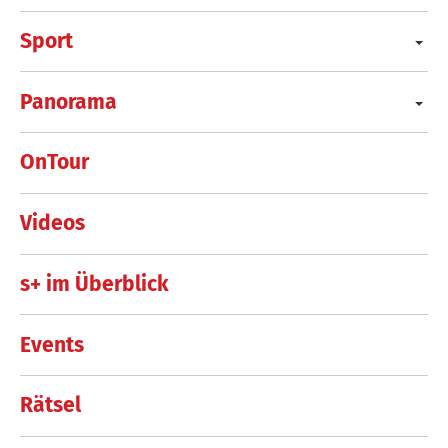
Sport
Panorama
OnTour
Videos
s+ im Überblick
Events
Rätsel