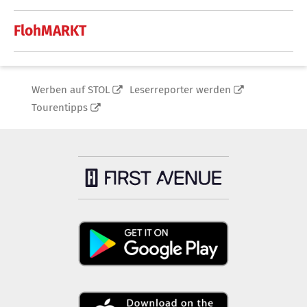
FlohMARKT
Werben auf STOL
Leserreporter werden
Tourentipps