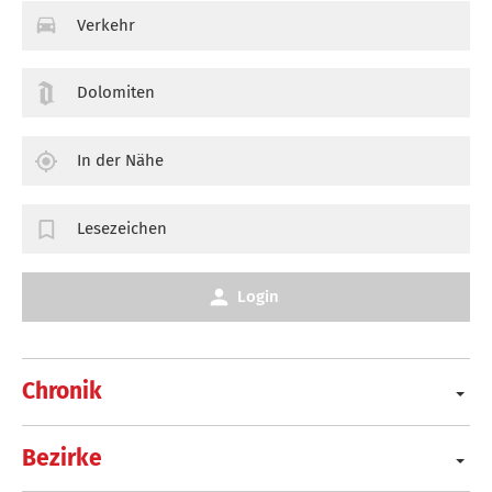
Verkehr
Dolomiten
In der Nähe
Lesezeichen
Login
Chronik
Bezirke