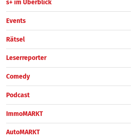
s+ im Überblick
Events
Rätsel
Leserreporter
Comedy
Podcast
ImmoMARKT
AutoMARKT