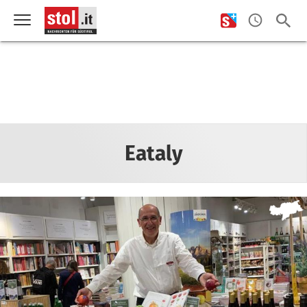
Eataly