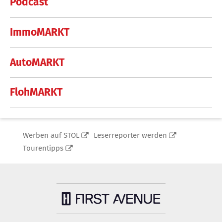
Podcast
ImmoMARKT
AutoMARKT
FlohMARKT
Werben auf STOL
Leserreporter werden
Tourentipps