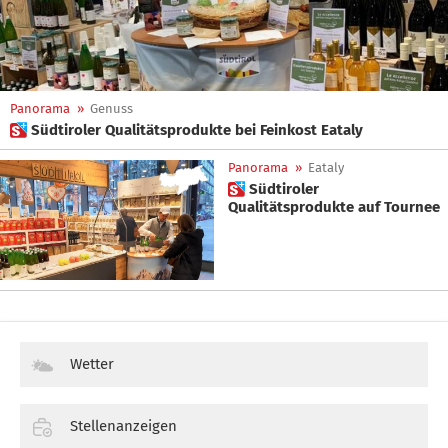
Panorama
»
Genuss
 Südtiroler Qualitätsprodukte bei Feinkost Eataly
Panorama
»
Eataly
 Südtiroler
Qualitätsprodukte auf Tournee
Wetter
Stellenanzeigen