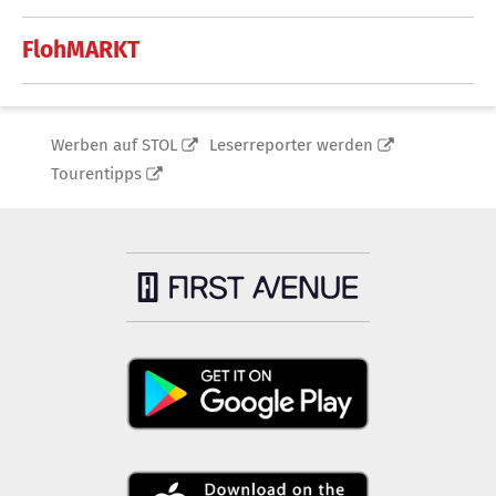
FlohMARKT
Werben auf STOL
Leserreporter werden
Tourentipps