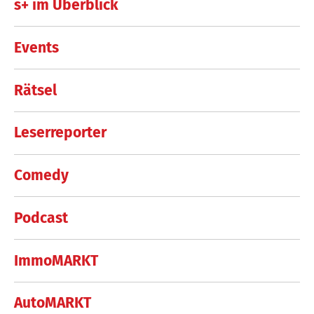
s+ im Überblick
Events
Rätsel
Leserreporter
Comedy
Podcast
ImmoMARKT
AutoMARKT