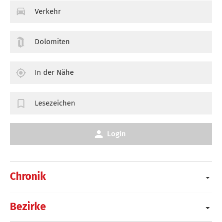
Verkehr
Dolomiten
In der Nähe
Lesezeichen
Login
Chronik
Bezirke