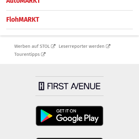
AutoMARKT
FlohMARKT
Werben auf STOL
Leserreporter werden
Tourentipps