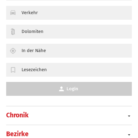
Verkehr
Dolomiten
In der Nähe
Lesezeichen
Login
Chronik
Bezirke