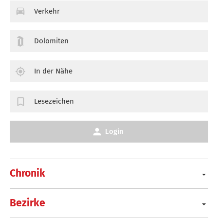
Verkehr
Dolomiten
In der Nähe
Lesezeichen
Login
Chronik
Bezirke