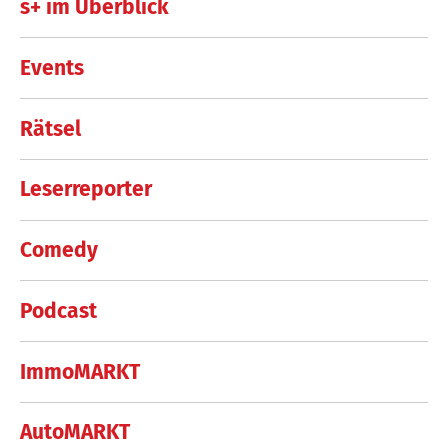
s+ im Überblick
Events
Rätsel
Leserreporter
Comedy
Podcast
ImmoMARKT
AutoMARKT