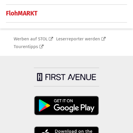
FlohMARKT
Werben auf STOL
Leserreporter werden
Tourentipps