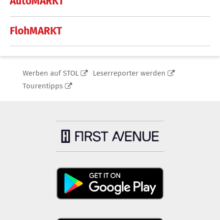
AutoMARKT
FlohMARKT
Werben auf STOL
Leserreporter werden
Tourentipps