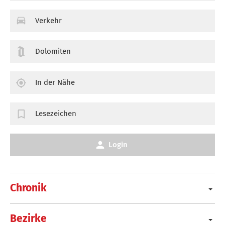
Verkehr
Dolomiten
In der Nähe
Lesezeichen
Login
Chronik
Bezirke