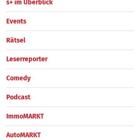
s+ im Überblick
Events
Rätsel
Leserreporter
Comedy
Podcast
ImmoMARKT
AutoMARKT