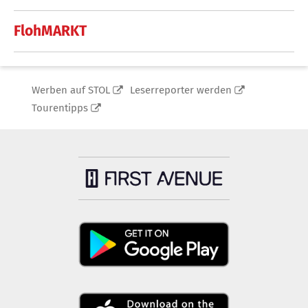
FlohMARKT
Werben auf STOL
Leserreporter werden
Tourentipps