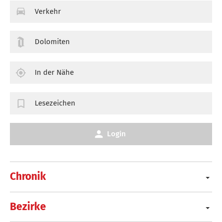
Verkehr
Dolomiten
In der Nähe
Lesezeichen
Login
Chronik
Bezirke