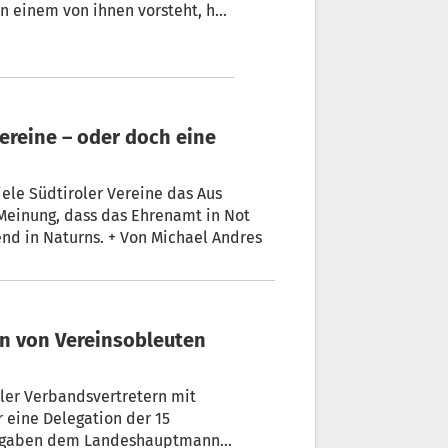
 einem von ihnen vorsteht, hat
as Aus
 Meinung, dass das Ehrenamt in Not
end in Naturns. + Von Michael Andres
oler Verbandsvertretern mit
eine Delegation der 15
übergaben dem Landeshauptmann