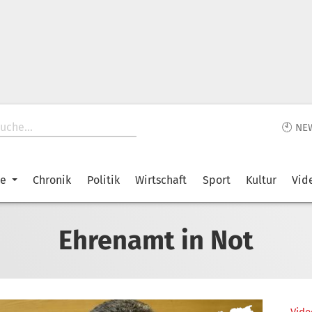
🕙 NE
ke
Chronik
Politik
Wirtschaft
Sport
Kultur
Vid
Ehrenamt in Not