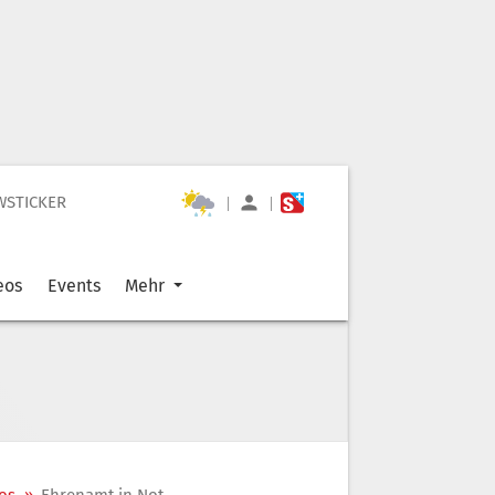
WSTICKER
|
|
eos
Events
Mehr