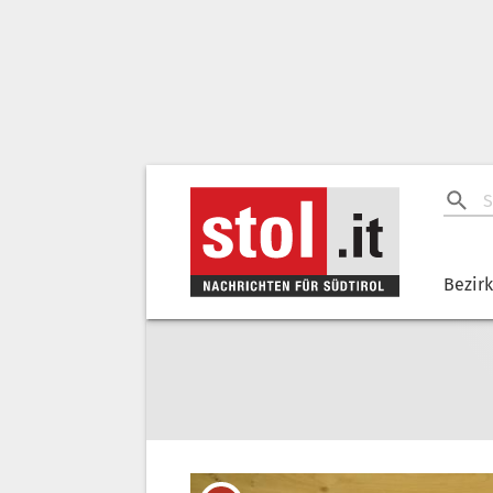
Bezir