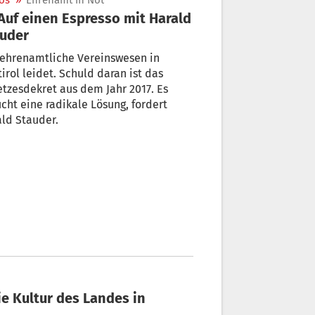
os
»
Ehrenamt in Not
uder
 ehrenamtliche Vereinswesen in
irol leidet. Schuld daran ist das
tzesdekret aus dem Jahr 2017. Es
cht eine radikale Lösung, fordert
ld Stauder.