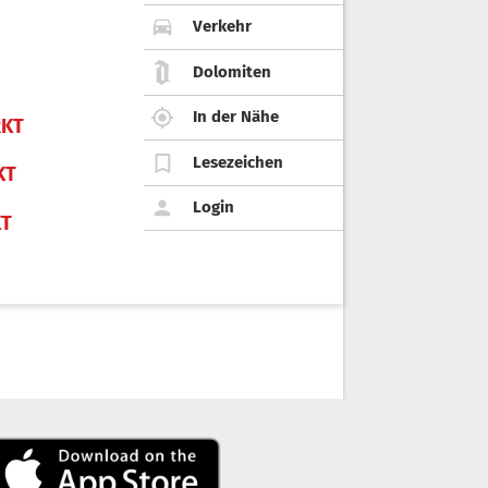
Verkehr
Dolomiten
In der Nähe
KT
Lesezeichen
KT
Login
KT