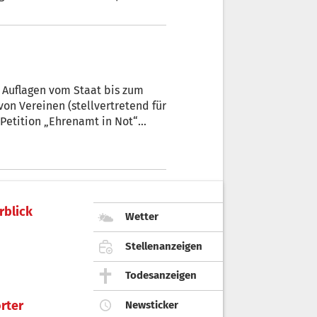
fendes Positionspapier.
 Auflagen vom Staat bis zum
von Vereinen (stellvertretend für
 Petition „Ehrenamt in Not“
rblick
Wetter
Stellenanzeigen
Todesanzeigen
rter
Newsticker