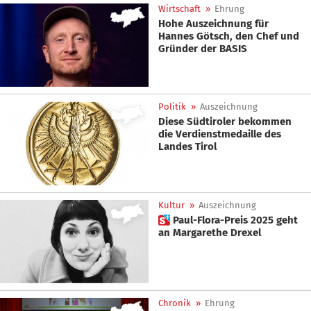
Wirtschaft
»
Ehrung
Hohe Auszeichnung für
Hannes Götsch, den Chef und
Gründer der BASIS
Politik
»
Auszeichnung
Diese Südtiroler bekommen
die Verdienstmedaille des
Landes Tirol
Kultur
»
Auszeichnung
 Paul-Flora-Preis 2025 geht
an Margarethe Drexel
Chronik
»
Ehrung