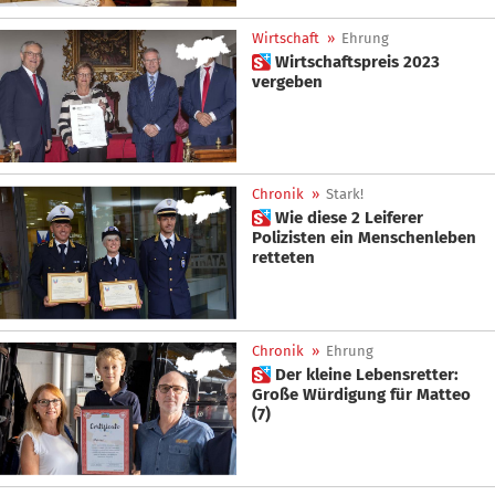
Wirtschaft
»
Ehrung
 Wirtschaftspreis 2023
vergeben
Chronik
»
Stark!
 Wie diese 2 Leiferer
Polizisten ein Menschenleben
retteten
Chronik
»
Ehrung
 Der kleine Lebensretter:
Große Würdigung für Matteo
(7)