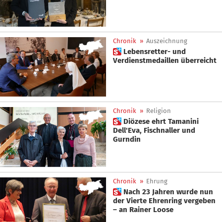
Chronik
»
Auszeichnung
 Lebensretter- und
Verdienstmedaillen überreicht
Chronik
»
Religion
 Diözese ehrt Tamanini
Dell'Eva, Fischnaller und
Gurndin
Chronik
»
Ehrung
 Nach 23 Jahren wurde nun
der Vierte Ehrenring vergeben
– an Rainer Loose