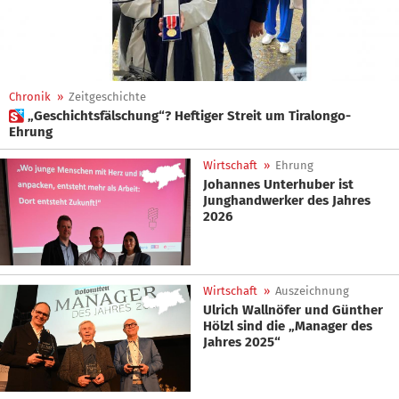
Chronik
»
Zeitgeschichte
 „Geschichtsfälschung“? Heftiger Streit um Tiralongo-
Ehrung
Wirtschaft
»
Ehrung
Johannes Unterhuber ist
Junghandwerker des Jahres
2026
Wirtschaft
»
Auszeichnung
Ulrich Wallnöfer und Günther
Hölzl sind die „Manager des
Jahres 2025“