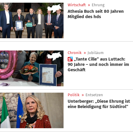
Wirtschaft
»
Ehrung
Athesia Buch seit 80 Jahren
Mitglied des hds
Chronik
»
Jubiläum
 „Tante Cille“ aus Luttach:
90 Jahre – und noch immer im
Geschäft
Politik
»
Entsetzen
Unterberger: „Diese Ehrung ist
eine Beleidigung für Südtirol“