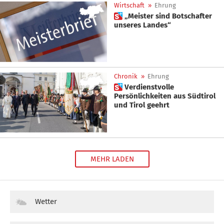
Wirtschaft
»
Ehrung
 „Meister sind Botschafter
unseres Landes“
Chronik
»
Ehrung
 Verdienstvolle
Persönlichkeiten aus Südtirol
und Tirol geehrt
MEHR LADEN
Wetter