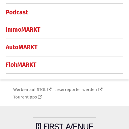
Podcast
ImmoMARKT
AutoMARKT
FlohMARKT
Werben auf STOL
Leserreporter werden
Tourentipps