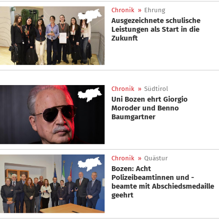
Chronik
»
Ehrung
Ausgezeichnete schulische
Leistungen als Start in die
Zukunft
Chronik
»
Südtirol
Uni Bozen ehrt Giorgio
Moroder und Benno
Baumgartner
Chronik
»
Quästur
Bozen: Acht
Polizeibeamtinnen und -
beamte mit Abschiedsmedaille
geehrt