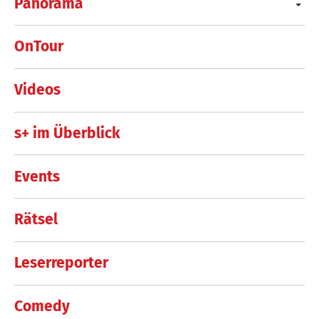
Panorama
OnTour
Videos
s+ im Überblick
Events
Rätsel
Leserreporter
Comedy