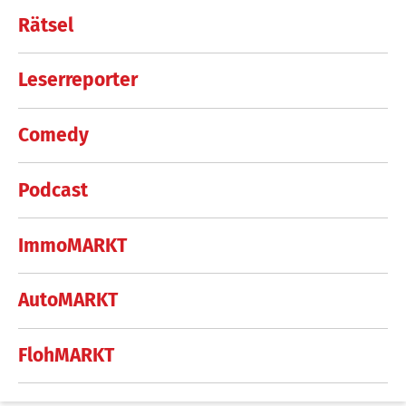
Rätsel
Leserreporter
Comedy
Podcast
ImmoMARKT
AutoMARKT
FlohMARKT