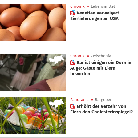
Chronik
»
Lebensmittel
 Venetien verweigert
Eierlieferungen an USA
Chronik
»
Zwischenfall
 Bar ist einigen ein Dorn im
Auge: Gäste mit Eiern
beworfen
Panorama
»
Ratgeber
 Erhöht der Verzehr von
Eiern den Cholesterinspiegel?