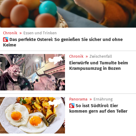
Chronik
»
Essen und Trinken
 Das perfekte Osterei: So genießen Sie sicher und ohne
Keime
Chronik
»
Zwischenfall
Eierwürfe und Tumulte beim
Krampusumzug in Bozen
Panorama
»
Ernährung
 So isst Südtirol: Eier
kommen gern auf den Teller