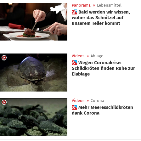
Panorama
»
Lebensmittel
 Bald werden wir wissen,
woher das Schnitzel auf
unserem Teller kommt
Videos
»
Ablage
 Wegen Coronakrise:
Schildkröten finden Ruhe zur
Eiablage
Videos
»
Corona
 Mehr Meeresschildkröten
dank Corona