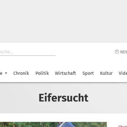
🕙 NE
ke
Chronik
Politik
Wirtschaft
Sport
Kultur
Vid
Eifersucht