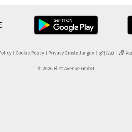
Policy
|
Cookie Policy
|
Privacy Einstellungen
|
|
FAQ
Pu
2
©
2026
First Avenue GmbH