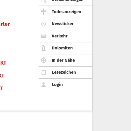
Todesanzeigen
rter
Newsticker
Verkehr
Dolomiten
In der Nähe
KT
Lesezeichen
KT
Login
KT