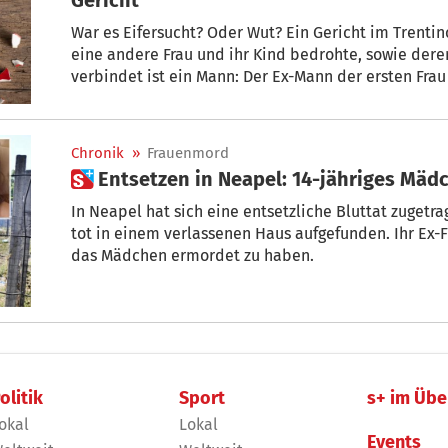
War es Eifersucht? Oder Wut? Ein Gericht im Trenti
eine andere Frau und ihr Kind bedrohte, sowie deren Auto beschädigte. Was die beiden
verbindet ist ein Mann: Der Ex-Mann der ersten Frau 
Chronik
»
Frauenmord
 Entsetzen in Neapel: 14-jähriges Mä
In Neapel hat sich eine entsetzliche Bluttat zugetr
tot in einem verlassenen Haus aufgefunden. Ihr Ex
das Mädchen ermordet zu haben.
olitik
Sport
s+ im Übe
okal
Lokal
Events