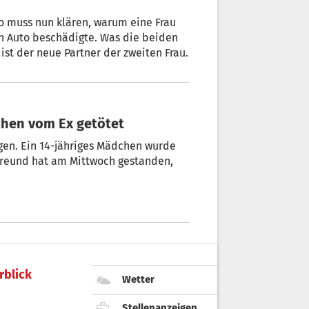
no muss nun klären, warum eine Frau
ist der neue Partner der zweiten Frau.
dchen vom Ex getötet
agen. Ein 14-jähriges Mädchen wurde
-Freund hat am Mittwoch gestanden,
rblick
Wetter
Stellenanzeigen