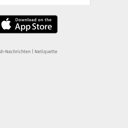
|
sh-Nachrichten
Netiquette