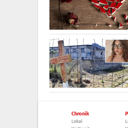
Chronik
P
Lokal
L