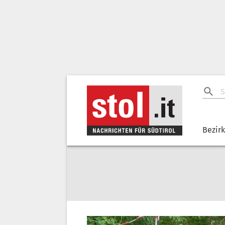
Bezir