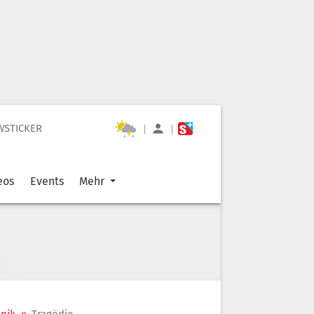
WSTICKER
|
|
eos
Events
Mehr