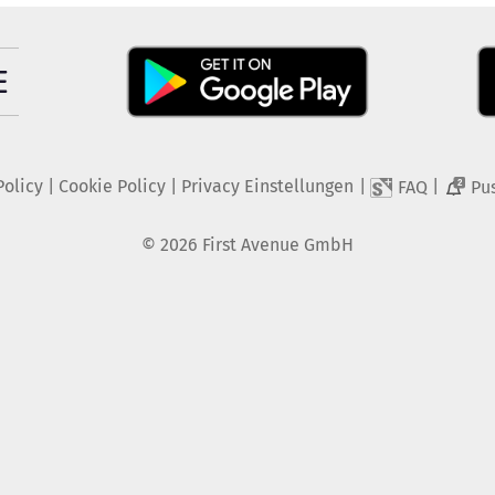
Policy
|
Cookie Policy
|
Privacy Einstellungen
|
|
FAQ
Pu
2
©
2026
First Avenue GmbH