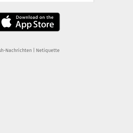
|
sh-Nachrichten
Netiquette