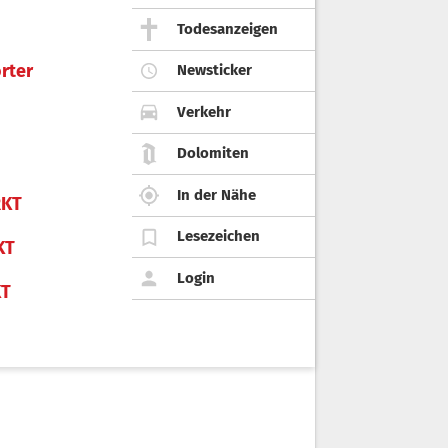
Todesanzeigen
rter
Newsticker
Verkehr
Dolomiten
In der Nähe
KT
Lesezeichen
KT
Login
KT