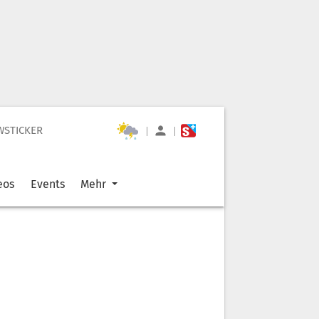
WSTICKER
|
|
eos
Events
Mehr