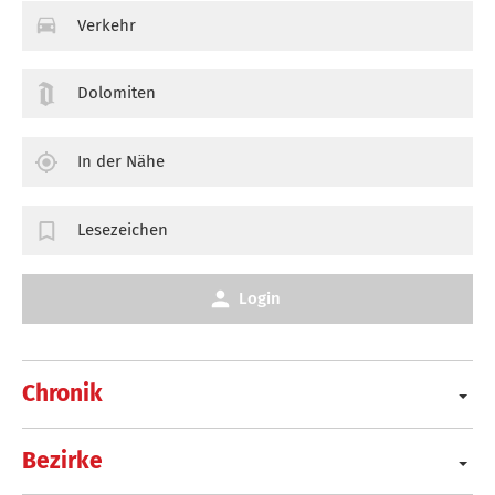
Verkehr
Dolomiten
In der Nähe
Lesezeichen
Login
Chronik
Bezirke