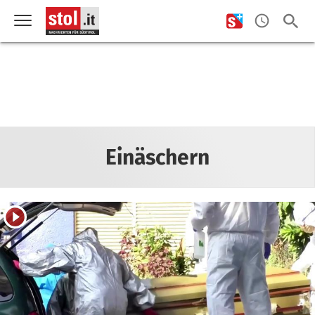
Einäschern