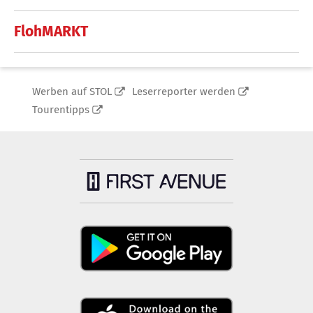
FlohMARKT
Werben auf STOL
Leserreporter werden
Tourentipps