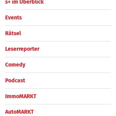
s+ im Überblick
Events
Rätsel
Leserreporter
Comedy
Podcast
ImmoMARKT
AutoMARKT