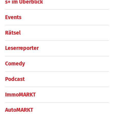
s+ im Überblick
Events
Rätsel
Leserreporter
Comedy
Podcast
ImmoMARKT
AutoMARKT