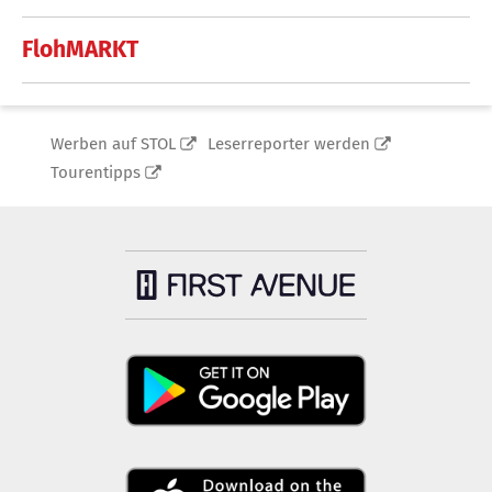
FlohMARKT
Werben auf STOL
Leserreporter werden
Tourentipps