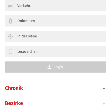
Verkehr
Dolomiten
In der Nähe
Lesezeichen
Login
Chronik
Bezirke