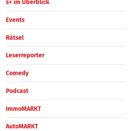
s+ im Überblick
Events
Rätsel
Leserreporter
Comedy
Podcast
ImmoMARKT
AutoMARKT