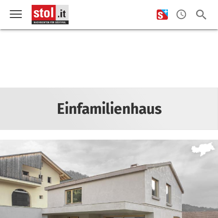
Einfamilienhaus