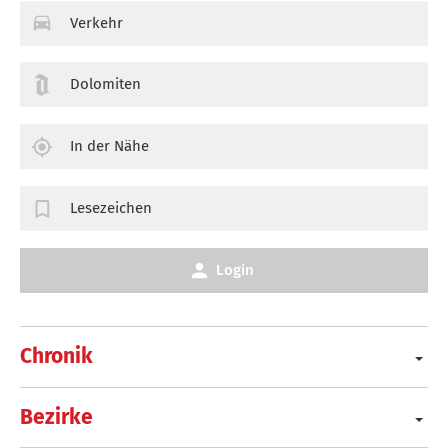
Verkehr
Dolomiten
In der Nähe
Lesezeichen
Login
Chronik
Bezirke