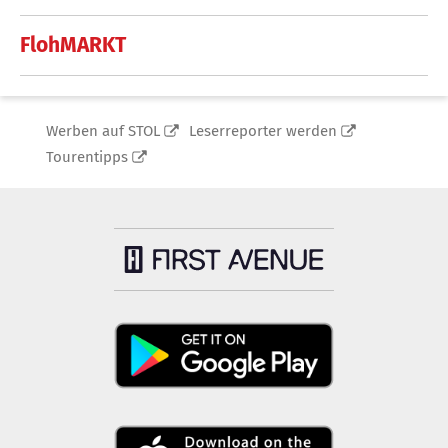
FlohMARKT
Werben auf STOL
Leserreporter werden
Tourentipps