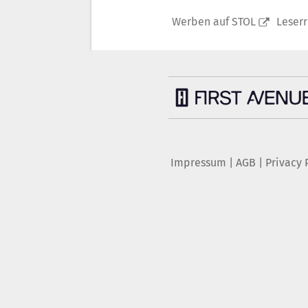
Werben auf STOL
Leser
Impressum
|
AGB
|
Privacy 