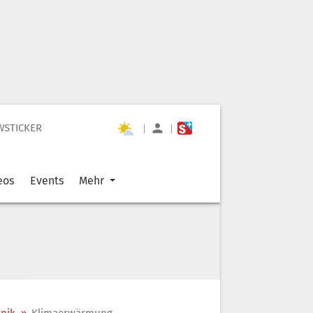
WSTICKER
|
|
eos
Events
Mehr