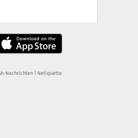
|
sh-Nachrichten
Netiquette