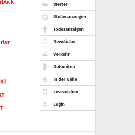
rblick
Wetter
Stellenanzeigen
Todesanzeigen
rter
Newsticker
Verkehr
Dolomiten
In der Nähe
KT
Lesezeichen
KT
Login
KT