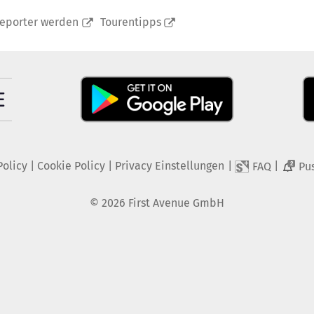
reporter werden
Tourentipps
Policy
|
Cookie Policy
|
Privacy Einstellungen
|
|
FAQ
Pu
2
©
2026
First Avenue GmbH