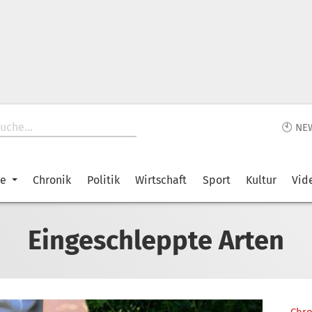
🕙 NE
ke
Chronik
Politik
Wirtschaft
Sport
Kultur
Vid
Eingeschleppte Arten