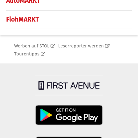
AutoMARKT
FlohMARKT
Werben auf STOL
Leserreporter werden
Tourentipps