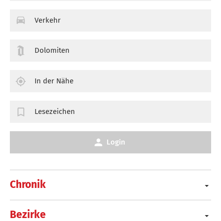
Verkehr
Dolomiten
In der Nähe
Lesezeichen
Login
Chronik
Bezirke