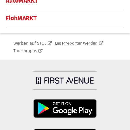
AutoMARKT
FlohMARKT
Werben auf STOL
Leserreporter werden
Tourentipps