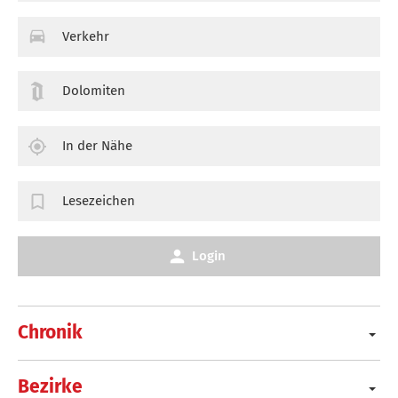
Verkehr
Dolomiten
In der Nähe
Lesezeichen
Login
Chronik
Bezirke