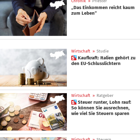
Chronik
»
Priester
„Das Einkommen reicht kaum
zum Leben“
Wirtschaft
»
Studie
 Kaufkraft: Italien gehört zu
den EU-Schlusslichtern
Wirtschaft
»
Ratgeber
 Steuer runter, Lohn rauf:
So können Sie ausrechnen,
wie viel Sie Steuern sparen
Wirtschaft
»
Steuern