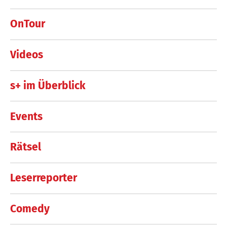
OnTour
Videos
s+ im Überblick
Events
Rätsel
Leserreporter
Comedy