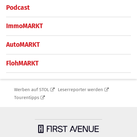
Podcast
ImmoMARKT
AutoMARKT
FlohMARKT
Werben auf STOL
Leserreporter werden
Tourentipps