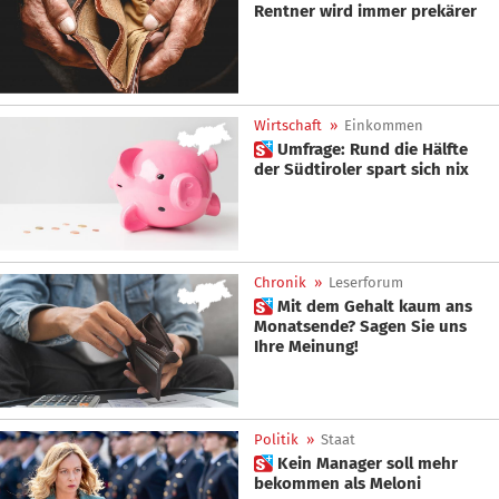
Rentner wird immer prekärer
Wirtschaft
»
Einkommen
 Umfrage: Rund die Hälfte
der Südtiroler spart sich nix
Chronik
»
Leserforum
 Mit dem Gehalt kaum ans
Monatsende? Sagen Sie uns
Ihre Meinung!
Politik
»
Staat
 Kein Manager soll mehr
bekommen als Meloni