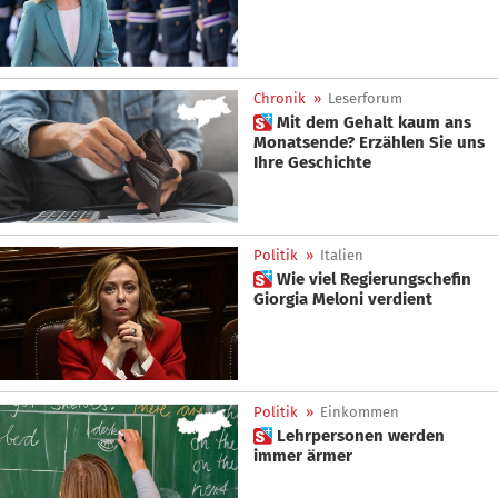
Chronik
»
Leserforum
 Mit dem Gehalt kaum ans
Monatsende? Erzählen Sie uns
Ihre Geschichte
Politik
»
Italien
 Wie viel Regierungschefin
Giorgia Meloni verdient
Politik
»
Einkommen
 Lehrpersonen werden
immer ärmer