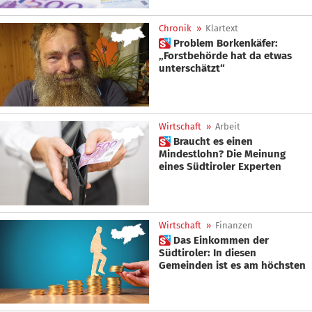
Chronik
»
Klartext
 Problem Borkenkäfer:
„Forstbehörde hat da etwas
unterschätzt“
Wirtschaft
»
Arbeit
 Braucht es einen
Mindestlohn? Die Meinung
eines Südtiroler Experten
Wirtschaft
»
Finanzen
 Das Einkommen der
Südtiroler: In diesen
Gemeinden ist es am höchsten