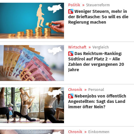
Politik
»
Steuerreform
 Weniger Steuern, mehr in
der Brieftasche: So will es die
Regierung machen
Wirtschaft
»
Vergleich
 Das Reichtum-Ranking:
Südtirol auf Platz 2 – Alle
Zahlen der vergangenen 20
Jahre
Chronik
»
Personal
 Nebenjobs von öffentlich
Angestellten: Sagt das Land
immer öfter Nein?
Chronik
»
Einkommen