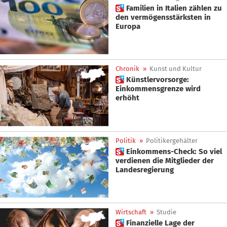
 Familien in Italien zählen zu
den vermögensstärksten in
Europa
Chronik
»
Kunst und Kultur
 Künstlervorsorge:
Einkommensgrenze wird
erhöht
Politik
»
Politikergehälter
 Einkommens-Check: So viel
verdienen die Mitglieder der
Landesregierung
Wirtschaft
»
Studie
 Finanzielle Lage der