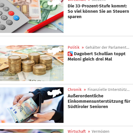
Die 33-Prozent-Stufe kommt:
So viel können Sie an Steuern
sparen
Politik
»
Gehälter der Parlamentarier
 Dagobert Schullian toppt
Meloni gleich drei Mal
Chronik
»
Finanzielle Unterstützung
Außerordentliche
Einkommensunterstützung für
Südtiroler Senioren
Wirtschaft
»
Vermögen