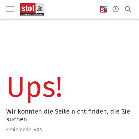
Ups!
Wir konnten die Seite nicht finden, die Sie
suchen
Fehlercode: 404