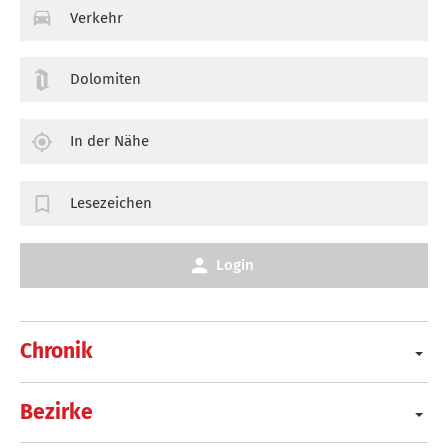
Verkehr
Dolomiten
In der Nähe
Lesezeichen
Login
Chronik
Bezirke