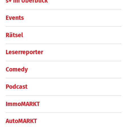
s+ im Überblick
Events
Rätsel
Leserreporter
Comedy
Podcast
ImmoMARKT
AutoMARKT