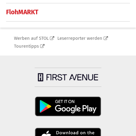
FlohMARKT
Werben auf STOL
Leserreporter werden
Tourentipps