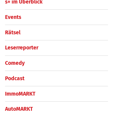
s+ im Überblick
Events
Rätsel
Leserreporter
Comedy
Podcast
ImmoMARKT
AutoMARKT