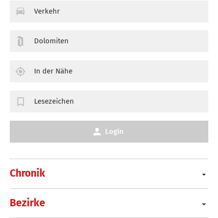
Verkehr
Dolomiten
In der Nähe
Lesezeichen
Login
Chronik
Bezirke