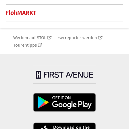
FlohMARKT
Werben auf STOL
Leserreporter werden
Tourentipps