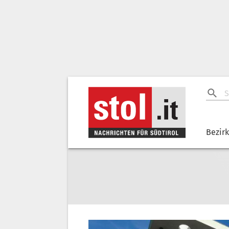
Bezir