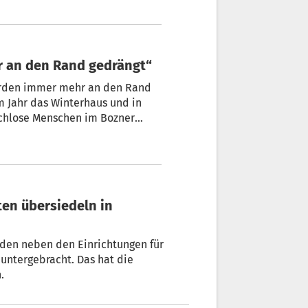
 + von Lisa Maria Kerschbaumer
r an den Rand gedrängt“
rden immer mehr an den Rand
m Jahr das Winterhaus und in
chlose Menschen im Bozner
den neben den Einrichtungen für
untergebracht. Das hat die
.