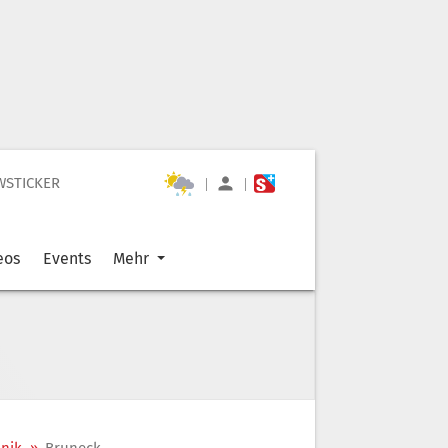
WSTICKER
|
|
eos
Events
Mehr