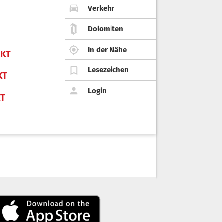
Verkehr
Dolomiten
In der Nähe
KT
Lesezeichen
KT
Login
KT