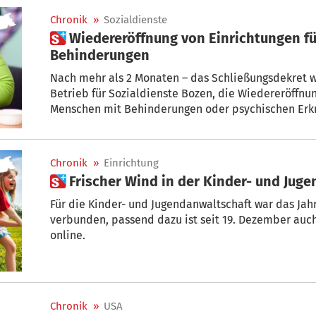
Chronik
»
Sozialdienste
 Wiedereröffnung von Einrichtungen für Menschen mit
Behinderungen
Nach mehr als 2 Monaten – das Schließungsdekret war vom 10. 
Betrieb für Sozialdienste Bozen, die Wiedereröffnun
Menschen mit Behinderungen oder psychischen Erkr
Chronik
»
Einrichtung
 Frischer Wind in der Kinder- und Jug
Für die Kinder- und Jugendanwaltschaft war das Jah
verbunden, passend dazu ist seit 19. Dezember auc
online.
Chronik
»
USA