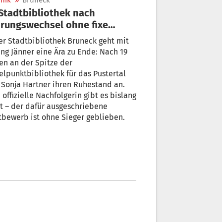
nik
»
Bruneck
rungswechsel ohne fixe
tung
er Stadtbibliothek Bruneck geht mit
ng Jänner eine Ära zu Ende: Nach 19
en an der Spitze der
elpunktbibliothek für das Pustertal
t Sonja Hartner ihren Ruhestand an.
 offizielle Nachfolgerin gibt es bislang
t – der dafür ausgeschriebene
bewerb ist ohne Sieger geblieben.