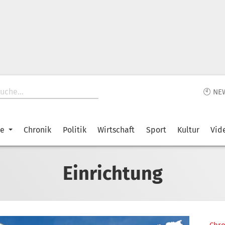
🕙 NE
ke
Chronik
Politik
Wirtschaft
Sport
Kultur
Vid
Einrichtung