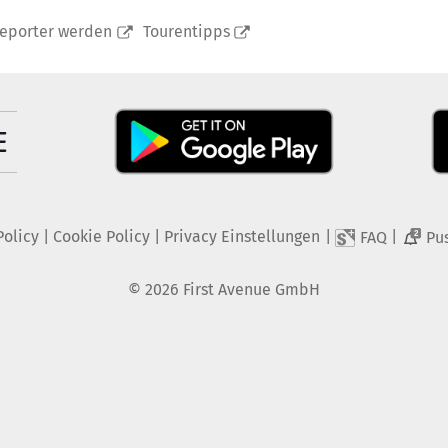
reporter werden
Tourentipps
Policy
|
Cookie Policy
|
Privacy Einstellungen
|
|
FAQ
Pu
2
©
2026
First Avenue GmbH