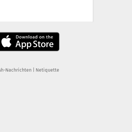
|
sh-Nachrichten
Netiquette