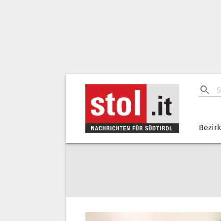
Bezir