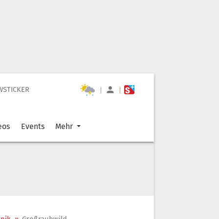
WSTICKER
|
|
eos
Events
Mehr