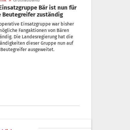
nik
»
Großraubwild
e Beutegreifer zuständig
operative Einsatzgruppe war bisher
mögliche Fangaktionen von Bären
ändig. Die Landesregierung hat die
ändigkeiten dieser Gruppe nun auf
 Beutegreifer ausgeweitet.