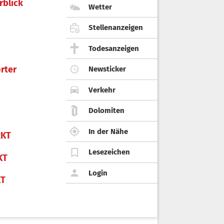
rblick
Wetter
Stellenanzeigen
Todesanzeigen
rter
Newsticker
Verkehr
Dolomiten
In der Nähe
KT
Lesezeichen
KT
Login
KT