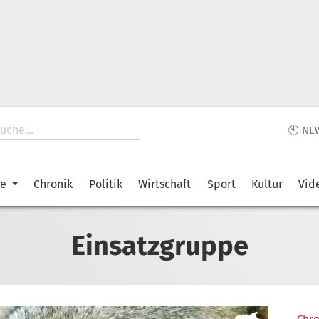
🕙 NE
ke
Chronik
Politik
Wirtschaft
Sport
Kultur
Vid
Einsatzgruppe