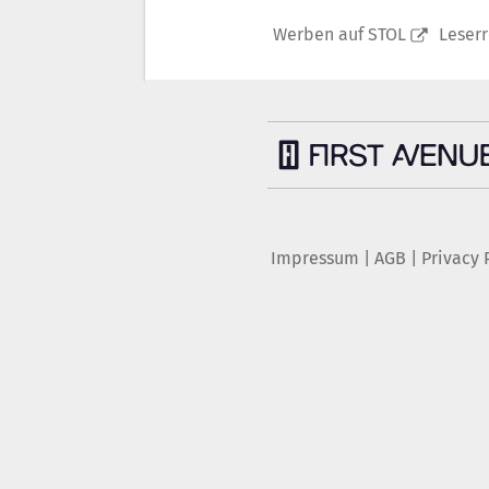
Werben auf STOL
Leser
Impressum
|
AGB
|
Privacy 