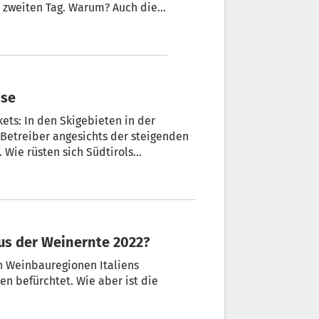
n zweiten Tag. Warum? Auch die
ise
ets: In den Skigebieten in der
 Betreiber angesichts der steigenden
Wie rüsten sich Südtirols
werden die Ticketpreise steigen?
aus der Weinernte 2022?
n Weinbauregionen Italiens
n befürchtet. Wie aber ist die