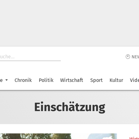
🕙 NE
ke
Chronik
Politik
Wirtschaft
Sport
Kultur
Vid
Einschätzung