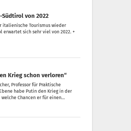
o-Südtirol von 2022
italienische Tourismus wieder
l erwartet sich sehr viel von 2022. +
 den Krieg schon verloren“
her, Professor für Praktische
 Ebene habe Putin den Krieg in der
d welche Chancen er für einen
er im Interview.