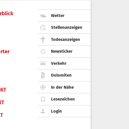
rblick
Wetter
Stellenanzeigen
Todesanzeigen
rter
Newsticker
Verkehr
Dolomiten
In der Nähe
KT
Lesezeichen
KT
Login
KT