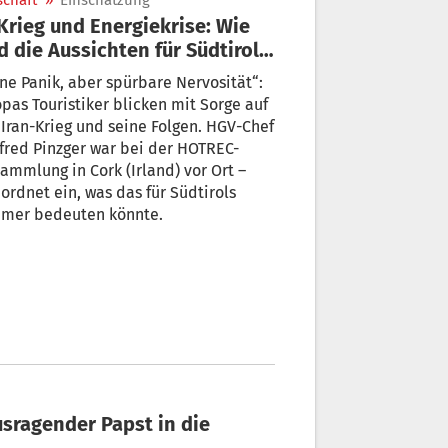
schaft
»
Einschätzung
 die Aussichten für Südtirols
urismus?
ne Panik, aber spürbare Nervosität“:
pas Touristiker blicken mit Sorge auf
Iran-Krieg und seine Folgen. HGV-Chef
red Pinzger war bei der HOTREC-
ammlung in Cork (Irland) vor Ort –
ordnet ein, was das für Südtirols
mer bedeuten könnte.