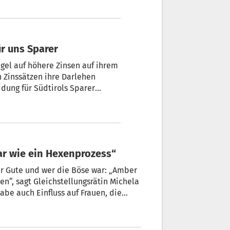
ür uns Sparer
egel auf höhere Zinsen auf ihrem
 Zinssätzen ihre Darlehen
ar wie ein Hexenprozess“
der Gute und wer die Böse war: „Amber
en“, sagt Gleichstellungsrätin Michela
abe auch Einfluss auf Frauen, die
niger Frauen Gewalt ihrer Partner zur