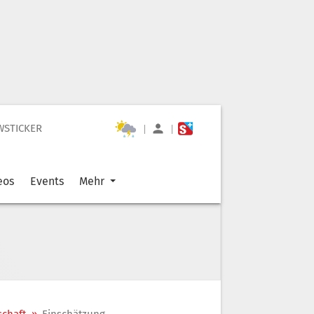
WSTICKER
|
|
eos
Events
Mehr