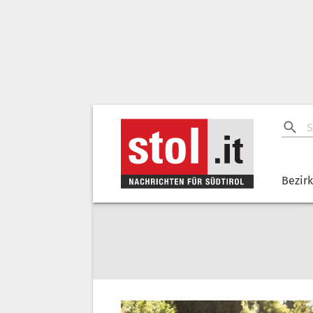
Bezir