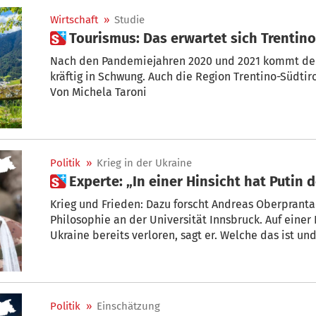
Wirtschaft
»
Studie
 Tourismus: Das erwartet sich Trentin
Nach den Pandemiejahren 2020 und 2021 kommt der 
kräftig in Schwung. Auch die Region Trentino-Südtiro
Von Michela Taroni
Politik
»
Krieg in der Ukraine
 Experte: „In einer Hinsicht hat Putin
Krieg und Frieden: Dazu forscht Andreas Oberprantac
Philosophie an der Universität Innsbruck. Auf einer
Ukraine bereits verloren, sagt er. Welche das ist un
positiven Ausgang von Verhandlungen sieht, erklärt 
Politik
»
Einschätzung