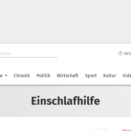
🕙 NE
ke
Chronik
Politik
Wirtschaft
Sport
Kultur
Vid
Einschlafhilfe