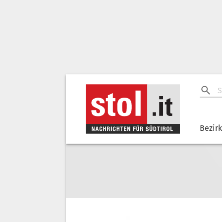
Bezir