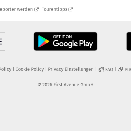
reporter werden
Tourentipps
Policy
|
Cookie Policy
|
Privacy Einstellungen
|
|
FAQ
Pu
2
©
2026
First Avenue GmbH