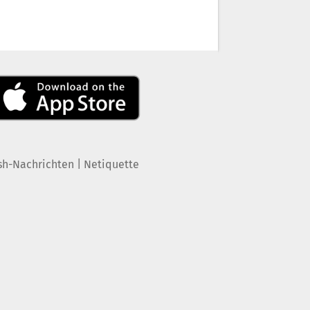
|
sh-Nachrichten
Netiquette