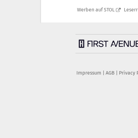
Werben auf STOL
Leser
Impressum
|
AGB
|
Privacy 