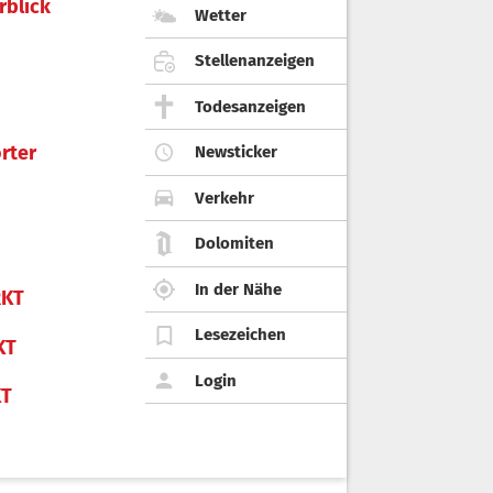
rblick
Wetter
Stellenanzeigen
Todesanzeigen
rter
Newsticker
Verkehr
Dolomiten
In der Nähe
KT
Lesezeichen
KT
Login
KT