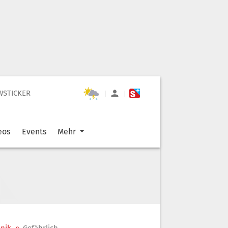
WSTICKER
|
|
eos
Events
Mehr