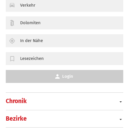
Verkehr
Dolomiten
In der Nähe
Lesezeichen
Login
Chronik
Bezirke