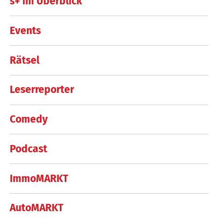
s+ im Überblick
Events
Rätsel
Leserreporter
Comedy
Podcast
ImmoMARKT
AutoMARKT