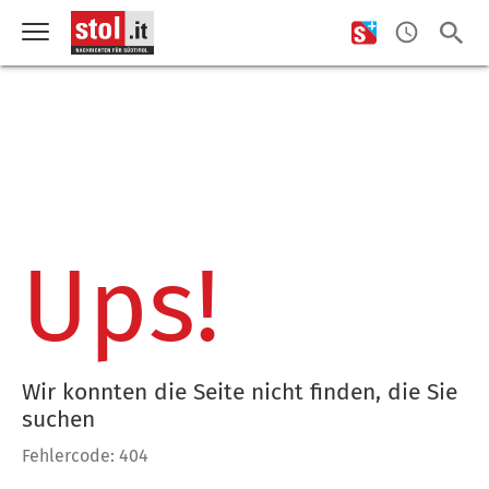
Ups!
Wir konnten die Seite nicht finden, die Sie
suchen
Fehlercode: 404