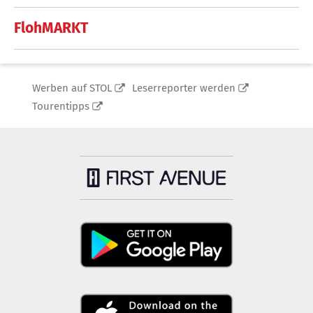
FlohMARKT
Werben auf STOL
Leserreporter werden
Tourentipps