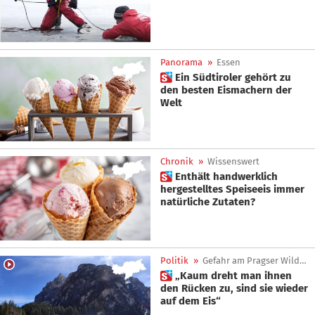
Panorama
»
Essen
 Ein Südtiroler gehört zu
den besten Eismachern der
Welt
Chronik
»
Wissenswert
 Enthält handwerklich
hergestelltes Speiseeis immer
natürliche Zutaten?
Politik
»
Gefahr am Pragser Wildsee
 „Kaum dreht man ihnen
den Rücken zu, sind sie wieder
auf dem Eis“