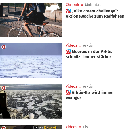
Chronik
»
Mobilität
 „Bike cream challenge“:
Aktionswoche zum Radfahren
Videos
»
Arktis
 Meereis in der Arktis
schmilzt immer stärker
Videos
»
Arktis
 Arktis-Eis wird immer
weniger
Videos
»
Eis