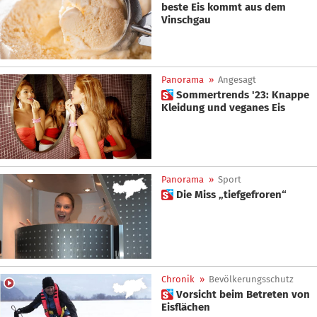
beste Eis kommt aus dem
Vinschgau
Panorama
»
Angesagt
 Sommertrends '23: Knappe
Kleidung und veganes Eis
Panorama
»
Sport
 Die Miss „tiefgefroren“
Chronik
»
Bevölkerungsschutz
 Vorsicht beim Betreten von
Eisflächen