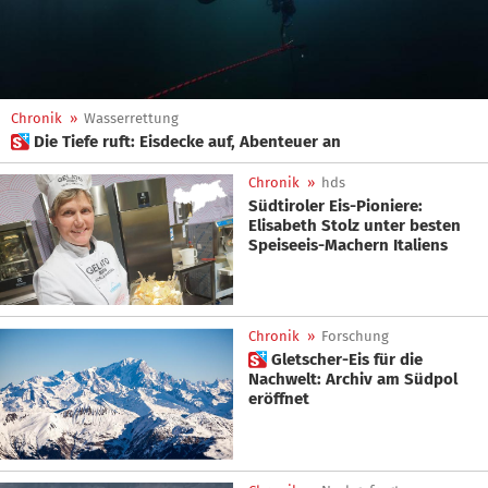
Chronik
»
Wasserrettung
 Die Tiefe ruft: Eisdecke auf, Abenteuer an
Chronik
»
hds
Südtiroler Eis-Pioniere:
Elisabeth Stolz unter besten
Speiseeis-Machern Italiens
Chronik
»
Forschung
 Gletscher-Eis für die
Nachwelt: Archiv am Südpol
eröffnet