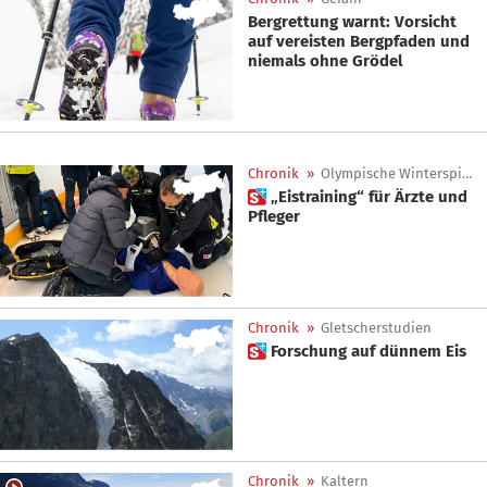
Bergrettung warnt: Vorsicht
auf vereisten Bergpfaden und
niemals ohne Grödel
Chronik
»
Olympische Winterspiele 2026
 „Eistraining“ für Ärzte und
Pfleger
Chronik
»
Gletscherstudien
 Forschung auf dünnem Eis
Chronik
»
Kaltern