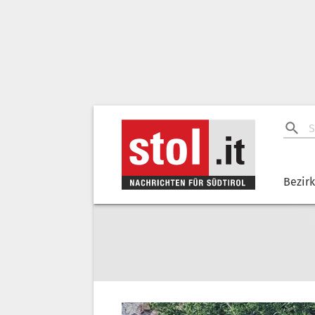
Bezir