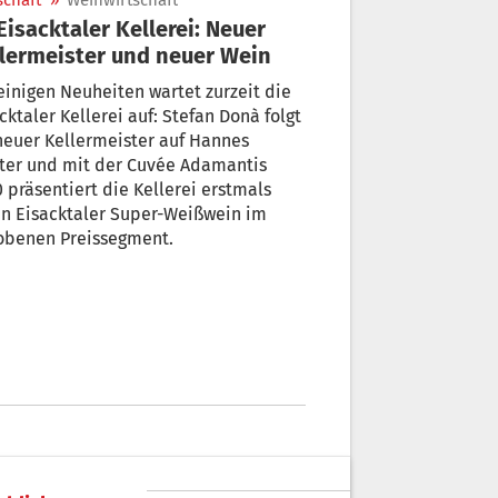
schaft
»
Weinwirtschaft
lermeister und neuer Wein
einigen Neuheiten wartet zurzeit die
cktaler Kellerei auf: Stefan Donà folgt
neuer Kellermeister auf Hannes
ter und mit der Cuvée Adamantis
 präsentiert die Kellerei erstmals
n Eisacktaler Super-Weißwein im
obenen Preissegment.