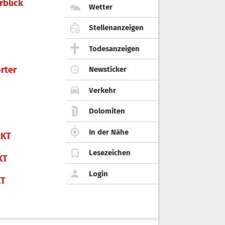
rblick
Wetter
Stellenanzeigen
Todesanzeigen
rter
Newsticker
Verkehr
Dolomiten
In der Nähe
KT
Lesezeichen
KT
Login
KT