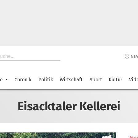
🕙 NE
ke
Chronik
Politik
Wirtschaft
Sport
Kultur
Vid
Eisacktaler Kellerei