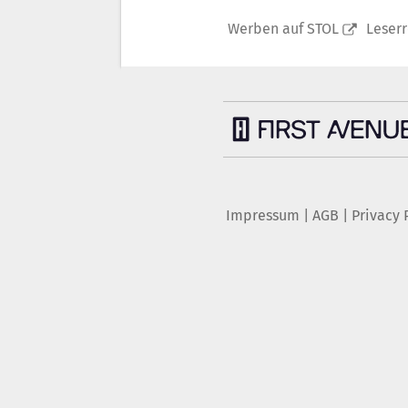
Werben auf STOL
Leser
Impressum
|
AGB
|
Privacy 