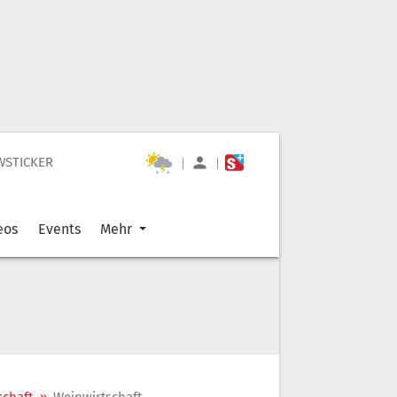
WSTICKER
|
|
eos
Events
Mehr