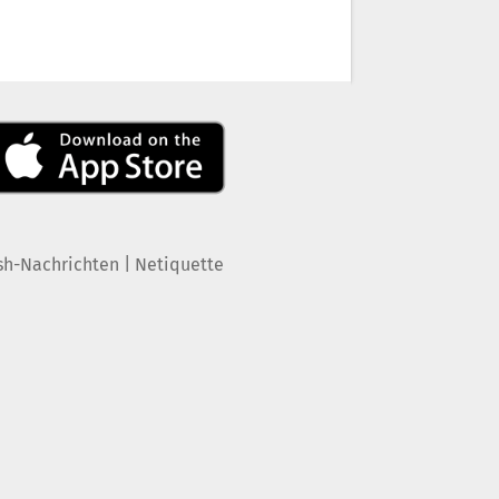
|
sh-Nachrichten
Netiquette