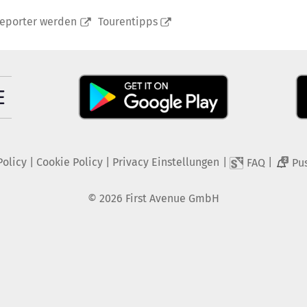
reporter werden
Tourentipps
Policy
|
Cookie Policy
|
Privacy Einstellungen
|
|
FAQ
Pu
2
©
2026
First Avenue GmbH