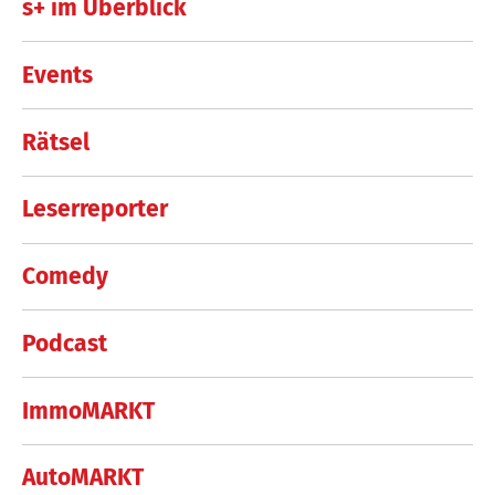
s+ im Überblick
Events
Rätsel
Leserreporter
Comedy
Podcast
ImmoMARKT
AutoMARKT