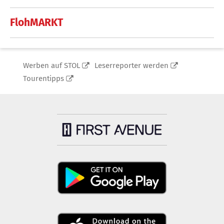
FlohMARKT
Werben auf STOL
Leserreporter werden
Tourentipps