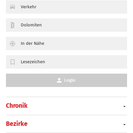
Verkehr
Dolomiten
In der Nähe
Lesezeichen
Login
Chronik
Bezirke