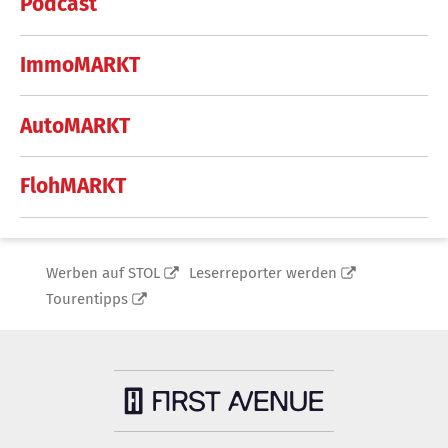
Podcast
ImmoMARKT
AutoMARKT
FlohMARKT
Werben auf STOL
Leserreporter werden
Tourentipps