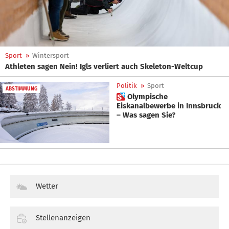
Sport
»
Wintersport
Athleten sagen Nein! Igls verliert auch Skeleton-Weltcup
Politik
»
Sport
ABSTIMMUNG
 Olympische
Eiskanalbewerbe in Innsbruck
– Was sagen Sie?
Wetter
Stellenanzeigen